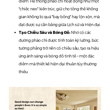
điểm. Hệ thống phào chỉ hoạt động như một
"chiếc neo" kiến trúc, giữ cho tổng thể không
gian không bị quá "bay bổng" hay lộn xộn, mà
đạt được sự cân bằng giữa Lịch sử và Hiện đại.
Tạo Chiều Sâu và Bóng Đổ:
Nhờ có các
đường phào chỉ được tính toán kỹ lưỡng, bức
tường phẳng trở nên có chiều sâu, tạo ra hiệu
ứng ánh sáng và bóng đổ tinh tế – một đặc
điểm mà thiết kế hiện đại thuần túy thường
thiếu.