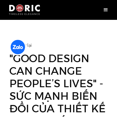
Quay lại
"GOOD DESIGN
CAN CHANGE
PEOPLE’S LIVES" -
SỨC MẠNH BIẾN
ĐỔI CỦA THIẾT KẾ