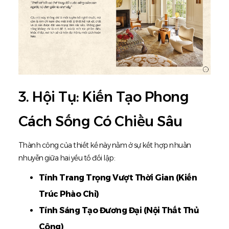
3. Hội Tụ: Kiến Tạo Phong
Cách Sống Có Chiều Sâu
Thành công của thiết kế này nằm ở sự kết hợp nhuần
nhuyễn giữa hai yếu tố đối lập:
Tính Trang Trọng Vượt Thời Gian (Kiến
Trúc Phào Chỉ)
Tính Sáng Tạo Đương Đại (Nội Thất Thủ
Công)