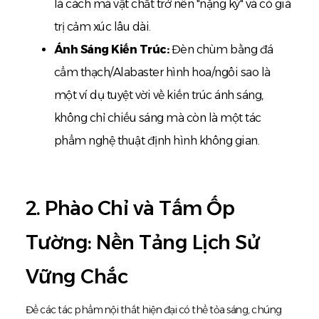
là cách mà vật chất trở nên "nặng ký" và có giá
trị cảm xúc lâu dài.
Ánh Sáng Kiến Trúc:
Đèn chùm bằng đá
cẩm thạch/Alabaster hình hoa/ngôi sao là
một ví dụ tuyệt vời về kiến trúc ánh sáng,
không chỉ chiếu sáng mà còn là một tác
phẩm nghệ thuật định hình không gian.
2. Phào Chỉ và Tấm Ốp
Tường: Nền Tảng Lịch Sử
Vững Chắc
Để các tác phẩm nội thất hiện đại có thể tỏa sáng, chúng