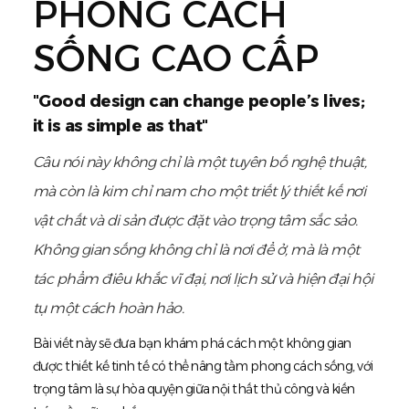
PHONG CÁCH
SỐNG CAO CẤP
"
Good design can change people’s lives;
it is as simple as that
"
Câu nói này không chỉ là một tuyên bố nghệ thuật,
mà còn là kim chỉ nam cho một triết lý thiết kế nơi
vật chất và di sản được đặt vào trọng tâm sắc sảo.
Không gian sống không chỉ là nơi để ở, mà là một
tác phẩm điêu khắc vĩ đại, nơi lịch sử và hiện đại hội
tụ một cách hoàn hảo.
Bài viết này sẽ đưa bạn khám phá cách một không gian
được thiết kế tinh tế có thể nâng tầm phong cách sống, với
trọng tâm là sự hòa quyện giữa nội thất thủ công và kiến