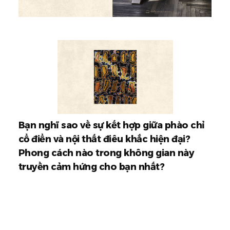
Bạn nghĩ sao về sự kết hợp giữa phào chỉ
cổ điển và nội thất điêu khắc hiện đại?
Phong cách nào trong không gian này
truyền cảm hứng cho bạn nhất?