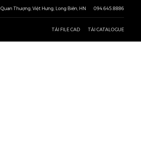
Quan Thượng, Việt Hưng, Long Biên, HN
094.645.8886
TẢI FILE CAD
TẢI CATALOGUE