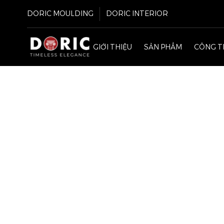
DORIC MOULDING
DORIC INTERIOR
GIỚI THIỆU
SẢN PHẨM
CÔNG T