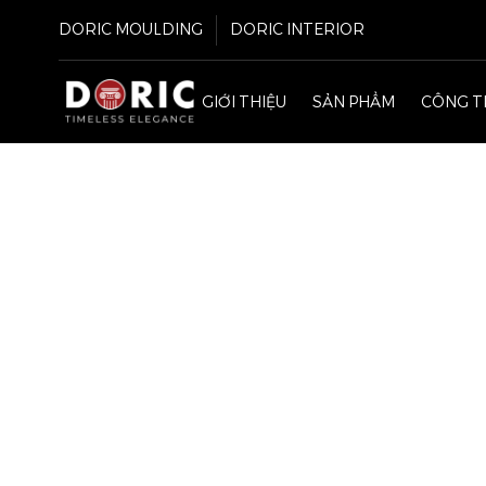
DORIC MOULDING
DORIC INTERIOR
GIỚI THIỆU
SẢN PHẨM
CÔNG T