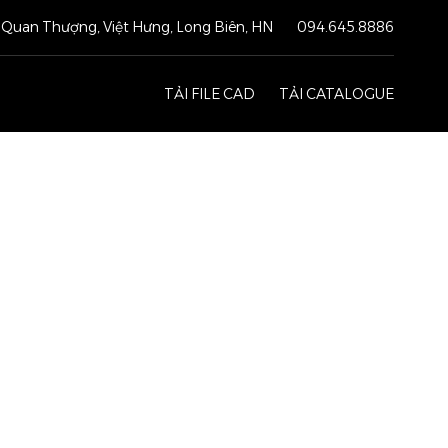
Quan Thượng, Việt Hưng, Long Biên, HN
094.645.8886
TẢI FILE CAD
TẢI CATALOGUE