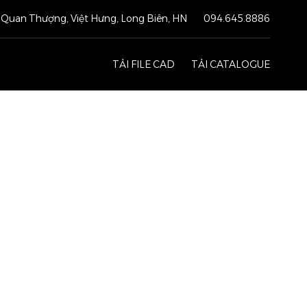
Quan Thượng, Việt Hưng, Long Biên, HN
094.645.8886
TẢI FILE CAD
TẢI CATALOGUE