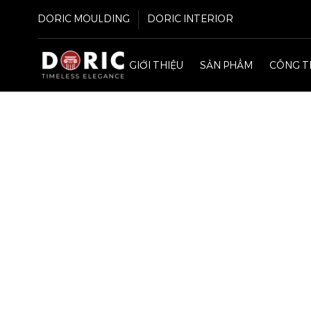
DORIC MOULDING
DORIC INTERIOR
GIỚI THIỆU
SẢN PHẨM
CÔNG T