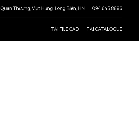
Quan Thượng, Việt Hưng, Long Biên, HN
094.645.8886
TẢI FILE CAD
TẢI CATALOGUE