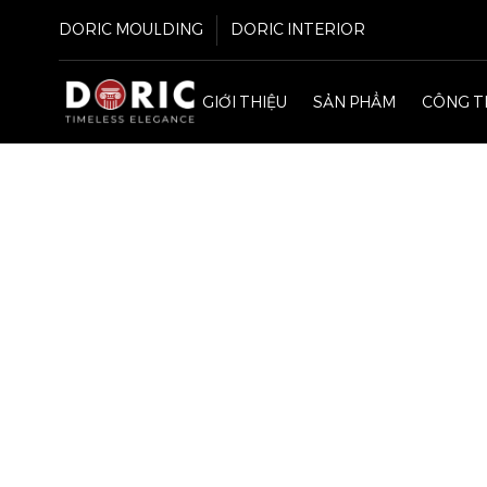
DORIC MOULDING
DORIC INTERIOR
GIỚI THIỆU
SẢN PHẨM
CÔNG T