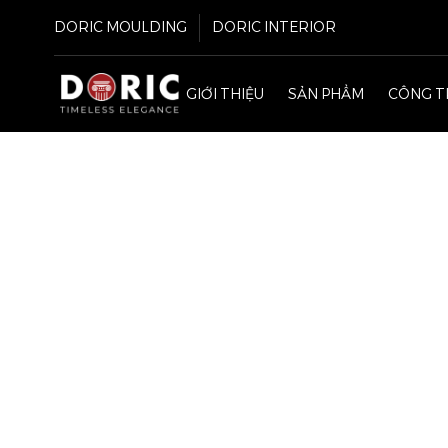
DORIC MOULDING
DORIC INTERIOR
GIỚI THIỆU
SẢN PHẨM
CÔNG T