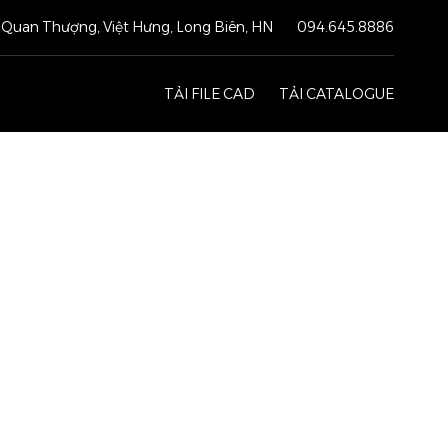
Quan Thượng, Việt Hưng, Long Biên, HN
094.645.8886
TẢI FILE CAD
TẢI CATALOGUE