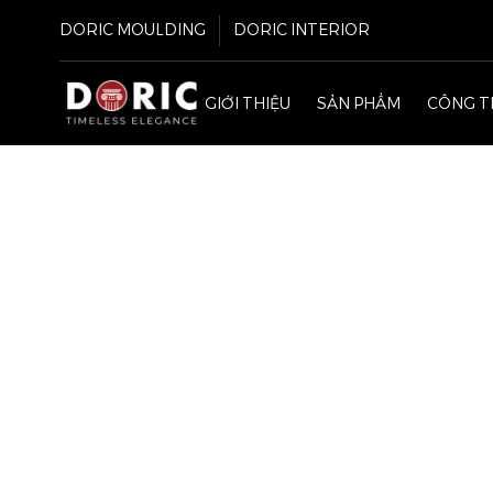
DORIC MOULDING
DORIC INTERIOR
GIỚI THIỆU
SẢN PHẨM
CÔNG T